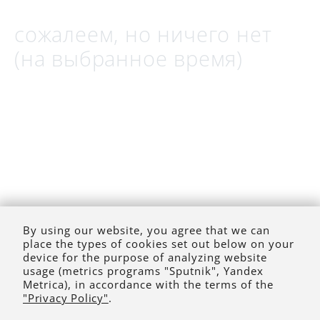
сожалеем, но ничего нет
(на выбранное время)
By using our website, you agree that we can
place the types of cookies set out below on your
device for the purpose of analyzing website
usage (metrics programs "Sputnik", Yandex
Metrica), in accordance with the terms of the
"Privacy Policy"
.