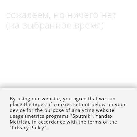
сожалеем, но ничего нет
(на выбранное время)
By using our website, you agree that we can
place the types of cookies set out below on your
device for the purpose of analyzing website
usage (metrics programs "Sputnik", Yandex
Metrica), in accordance with the terms of the
"Privacy Policy"
.