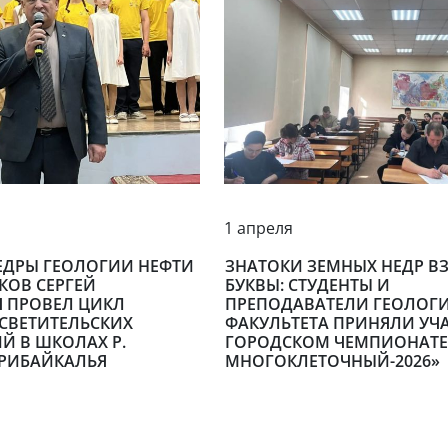
1 апреля
ЕДРЫ ГЕОЛОГИИ НЕФТИ
ЗНАТОКИ ЗЕМНЫХ НЕДР ВЗ
КОВ СЕРГЕЙ
БУКВЫ: СТУДЕНТЫ И
 ПРОВЕЛ ЦИКЛ
ПРЕПОДАВАТЕЛИ ГЕОЛОГ
СВЕТИТЕЛЬСКИХ
ФАКУЛЬТЕТА ПРИНЯЛИ УЧА
Й В ШКОЛАХ Р.
ГОРОДСКОМ ЧЕМПИОНАТЕ
ПРИБАЙКАЛЬЯ
МНОГОКЛЕТОЧНЫЙ-2026»