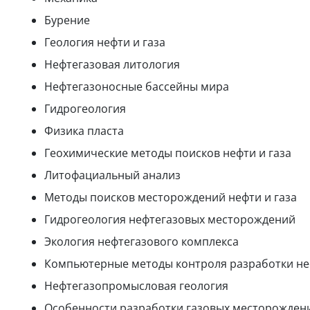
Бурение
Геология нефти и газа
Нефтегазовая литология
Нефтегазоносные бассейны мира
Гидрогеология
Физика пласта
Геохимические методы поисков нефти и газа
Литофациальный анализ
Методы поисков месторождений нефти и газа
Гидрогеология нефтегазовых месторождений
Экология нефтегазового комплекса
Компьютерные методы контроля разработки н
Нефтегазопромысловая геология
Особенности разработки газовых месторожден