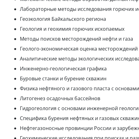
Лабораторные методы исследования горючих 
Геоэкология Байкальского региона
Геология и геохимия горючих ископаемых
Методы поисков месторождений нефти и газа
Геолого-экономическая оценка месторождений 
Аналитические методы экологических исследова
Инженерно-геологическая графика
Буровые станки и бурение скважин
Физика нефтяного и газового пласта с основа
Литогенез осадочных бассейнов
Гидрогеология с основами инженерной геологи
Специфика бурения нефтяных и газовых скважи
Нефтегазоносные провинции России и зарубеж
Геохимические исследования при поисках и раз