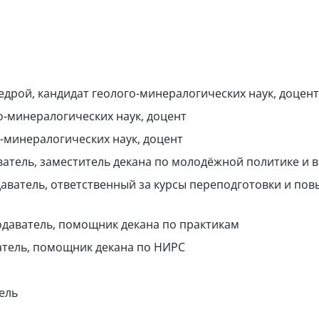
едрой, кандидат геолого-минералогических наук, доцент
о-минералогических наук, доцент
о-минералогических наук, доцент
атель, заместитель декана по молодёжной политике и 
аватель, ответственный за курсы переподготовки и по
даватель, помощник декана по практикам
тель, помощник декана по НИРС
ель