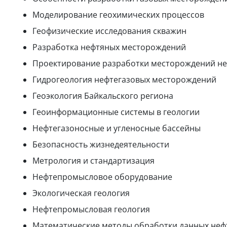
Моделирование геохимических процессов
Геофизические исследования скважин
Разработка нефтяных месторождений
Проектирование разработки месторождений неф
Гидрогеология нефтегазовых месторождений
Геоэкология Байкальского региона
Геоинформационные системы в геологии
Нефтегазоносные и угленосные бассейны
Безопасность жизнедеятельности
Метрология и стандартизация
Нефтепромысловое оборудование
Экологическая геология
Нефтепромысловая геология
Математические методы обработки данных неф